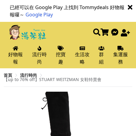
已經可以在 Google Play 上找到 Tommydeals 好物報
報囉～
Google Play
好物報
流行時
挖寶
生活攻
群
集運服
報
尚
趣
略
組
務
首頁
流行時尚
【up to 76% off】STUART WEITZMAN 女鞋特賣會