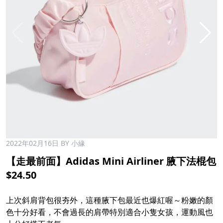
2022年02月16日
BY 小緣
【走最前面】Adidas Mini Airliner 腋下法棍包
$24.50
上次斜肩背包很夯外，這種腋下包最近也爆紅喔～粉嫩的顏
色十分好看，不會過長的肩帶特別適合小隻女孩，運動風也