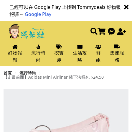
已經可以在 Google Play 上找到 Tommydeals 好物報
報囉～
Google Play
好物報
流行時
挖寶
生活攻
群
集運服
報
尚
趣
略
組
務
首頁
流行時尚
【走最前面】Adidas Mini Airliner 腋下法棍包 $24.50