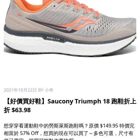
2021年10月22日
BY 小奇
【好價買好鞋】Saucony Triumph 18 跑鞋折上
折 $63.98
想穿穿看運動鞋中的勞斯萊斯跑鞋嗎？原價 $149.95 特價完
相當於 57% Off，想買的現在可以買了～多色可選，尺寸有