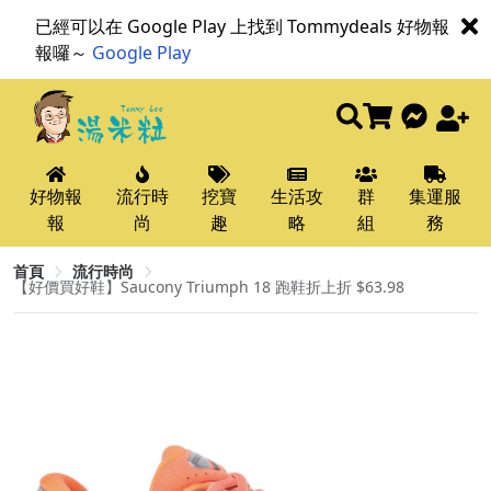
已經可以在 Google Play 上找到 Tommydeals 好物報
報囉～
Google Play
好物報
流行時
挖寶
生活攻
群
集運服
報
尚
趣
略
組
務
首頁
流行時尚
【好價買好鞋】Saucony Triumph 18 跑鞋折上折 $63.98