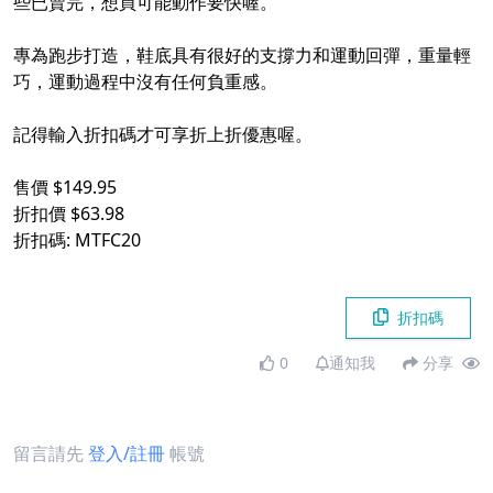
些已賣完，想買可能動作要快喔。
專為跑步打造，鞋底具有很好的支撐力和運動回彈，重量輕
巧，運動過程中沒有任何負重感。
記得輸入折扣碼才可享折上折優惠喔。
售價 $149.95
折扣價 $63.98
折扣碼: MTFC20
折扣碼
0
通知我
分享
留言請先
登入/註冊
帳號