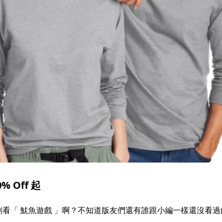
 Off 起
看「 魷魚遊戲 」啊？不知道版友們還有誰跟小編一樣還沒看過的