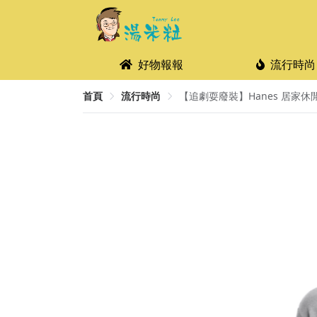
好物報報
流行時尚
首頁
流行時尚
【追劇耍廢裝】Hanes 居家休閒服