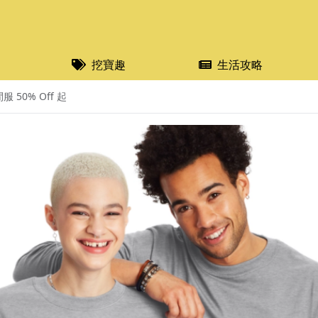
挖寶趣
生活攻略
 50% Off 起