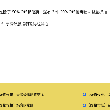
了 50% Off 起優惠，還有 3 件 20% Off 優惠喔～雙重
3 件穿得舒服追劇追得也開心～
好物報報】美國優惠購物交流
【好物報報】
好物報報】媽寶購物團
【好物報報】