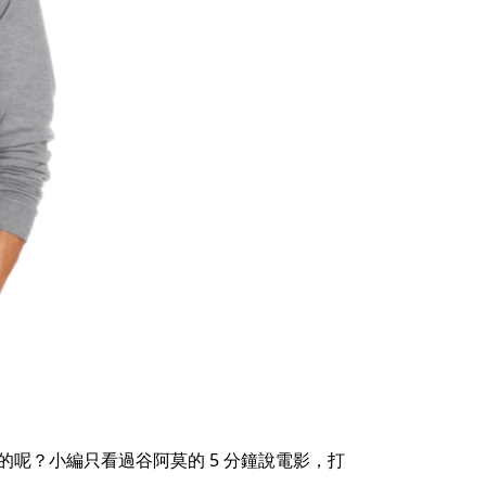
呢？小編只看過谷阿莫的 5 分鐘說電影，打