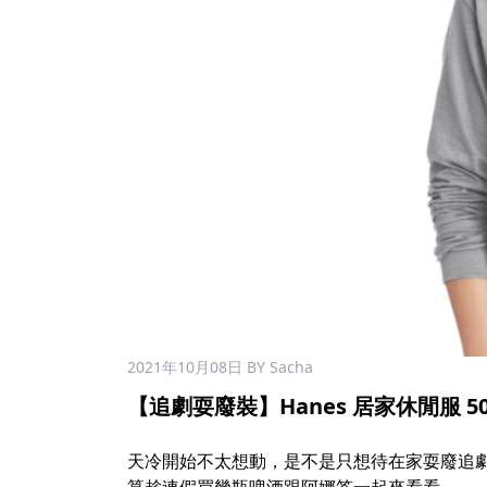
2021年10月08日
BY Sacha
【追劇耍廢裝】Hanes 居家休閒服 50%
天冷開始不太想動，是不是只想待在家耍廢追劇