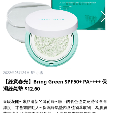
2022年03月24日
BY 小雪
【綠意春光】Bring Green SPF50+ PA++++ 保
濕綠氣墊 $12.60
春暖花開~ 來點清新的薄荷綠~ 臉上的氣色也要充滿保溼潤
澤度，才會耀眼動人~ 保濕綠氣墊內含植物莘取物，為肌膚