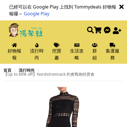
已經可以在 Google Play 上找到 Tommydeals 好物報
報囉～
Google Play
好物報
流行時
挖寶
生活攻
群
集運服
報
尚
趣
略
組
務
首頁
流行時尚
【Up to 60% off】Nordstromrack 約會戰袍特賣會