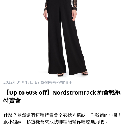
2022年01月17日
BY 好物報報-Winnie
【Up to 60% off】Nordstromrack 約會戰袍
特賣會
什麼？竟然還有這種特賣會？衣櫃裡還缺一件戰袍的小哥哥
跟小姐妹，趁這機會來找找哪種能幫你噴發魅力吧～