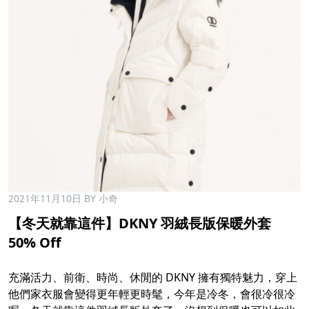
2021年11月10日
BY 小奇
【冬天就靠這件】DKNY 羽絨長版保暖外套
50% Off
充滿活力、前衛、時尚、休閒的 DKNY 擁有獨特魅力，穿上
他們家衣服會變得更年輕更時髦，今年是冷冬，會很冷很冷