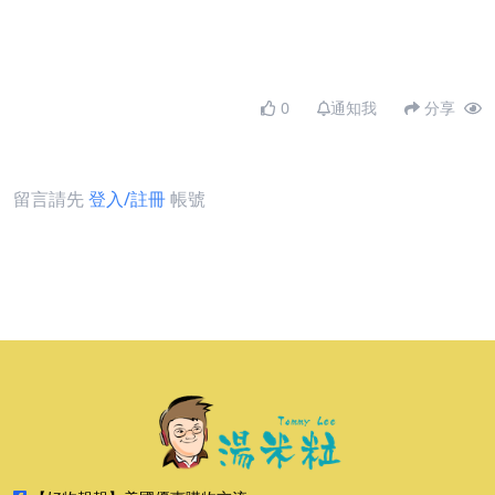
0
通知我
分享
留言請先
登入/註冊
帳號