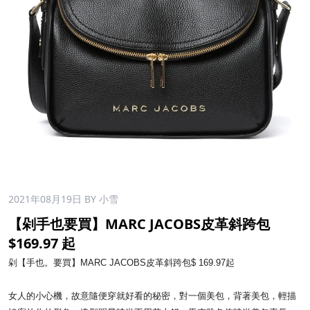
2021年08月19日
BY 小雪
【剁手也要買】MARC JACOBS皮革斜跨包
$169.97 起
剁【手也。要買】MARC JACOBS皮革斜跨包$ 169.97起
女人的小心機，故意隨便穿就好看的秘密，對一個美包，背著美包，輕描