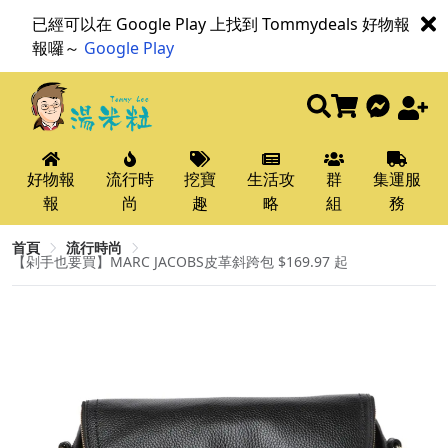
已經可以在 Google Play 上找到 Tommydeals 好物報
報囉～
Google Play
好物報
流行時
挖寶
生活攻
群
集運服
報
尚
趣
略
組
務
首頁
流行時尚
【剁手也要買】MARC JACOBS皮革斜跨包 $169.97 起