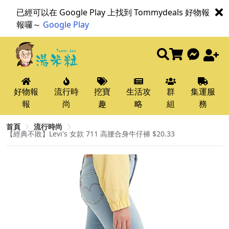
已經可以在 Google Play 上找到 Tommydeals 好物報
報囉～
Google Play
好物報
流行時
挖寶
生活攻
群
集運服
報
尚
趣
略
組
務
首頁
流行時尚
【經典不敗】Levi's 女款 711 高腰合身牛仔褲 $20.33