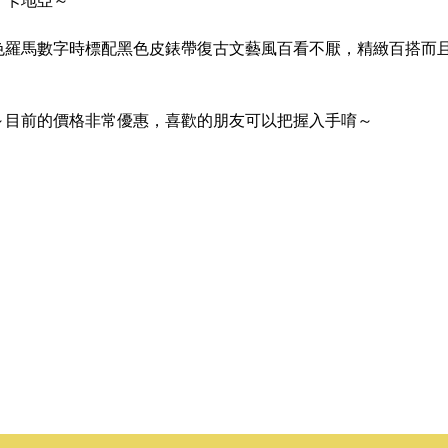
了卡地亞～
羅馬數字時標配黑色皮錶帶復古文藝風百看不厭，精緻百搭而且
～目前的價格非常優惠，喜歡的朋友可以把握入手唷～