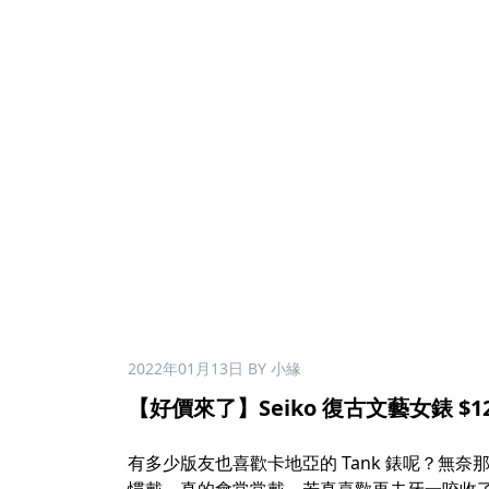
2022年01月13日
BY 小緣
【好價來了】Seiko 復古文藝女錶 $12
有多少版友也喜歡卡地亞的 Tank 錶呢？