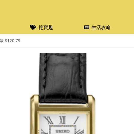
挖寶趣
生活攻略
$120.79