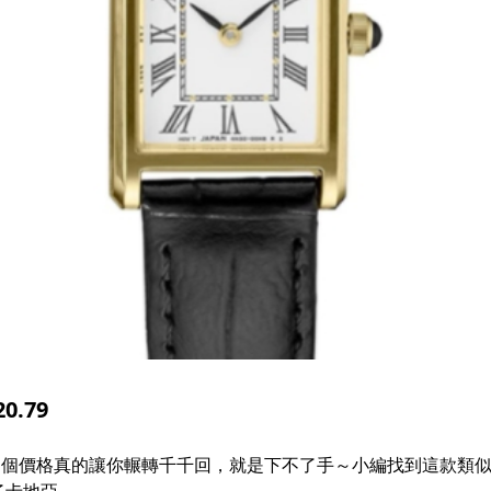
0.79
無奈那個價格真的讓你輾轉千千回，就是下不了手～小編找到這款