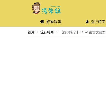
好物報報
流行時尚
首頁
流行時尚
【好價來了】Seiko 復古文藝女錶 