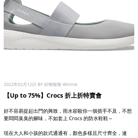
2022年02月12日
BY 好物報報-Winnie
【Up to 75%】Crocs 折上折特賣會
好不容易提起出門的興致，雨水卻殺你一個措手不及，不想
要悶悶臭臭的腳味，不如套上 Crocs 的防水鞋鞋～
現在大人和小孩的款式通通有，顏色多樣且尺寸齊全，連