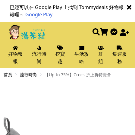
已經可以在 Google Play 上找到 Tommydeals 好物報
報囉～
Google Play
好物報
流行時
挖寶
生活攻
群
集運服
報
尚
趣
略
組
務
首頁
流行時尚
【Up to 75%】Crocs 折上折特賣會