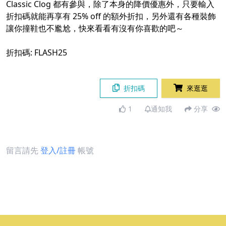
Classic Clog 都有參與，除了本身的降價優惠外，只要輸入
折扣碼就能再享有 25% off 的額外折扣，另外還有各種裝飾
讓你撞鞋也不尷尬，快來看看有沒有你喜歡的吧～
折扣碼: FLASH25
折扣碼
來逛逛
1
通知我
分享
留言請先
登入/註冊
帳號