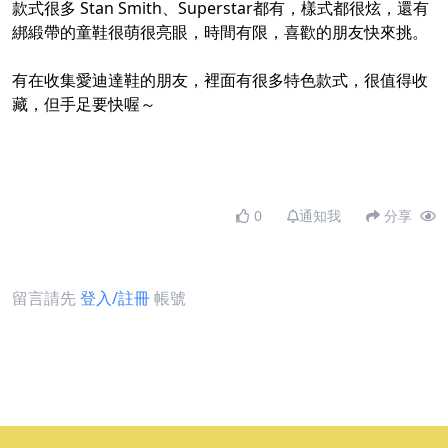
款式很多 Stan Smith、Superstar都有，樣式都很炫，還有
綁緞帶的童鞋很萌很亮眼，時間有限，喜歡的朋友快來挑。
有在收集愛迪達鞋的朋友，裡面有很多特色款式，很值得收
藏，但手足要快喔～
0
通知我
分享
留言請先
登入/註冊
帳號