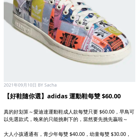
2021年09月10日
BY Sacha
【好鞋隨你選】adidas 運動鞋每雙 $60.00
真的好划算～愛迪達運動鞋成人款每雙只要 $60.00，早鳥可
以先選款式，晚來的只能挑剩下的，當然要先挑先贏啦～
大人小孩通通有，青少年每雙 $40.00，幼童每雙 $30.00，