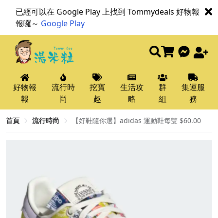
已經可以在 Google Play 上找到 Tommydeals 好物報
報囉～
Google Play
好物報
流行時
挖寶
生活攻
群
集運服
報
尚
趣
略
組
務
首頁
流行時尚
【好鞋隨你選】adidas 運動鞋每雙 $60.00