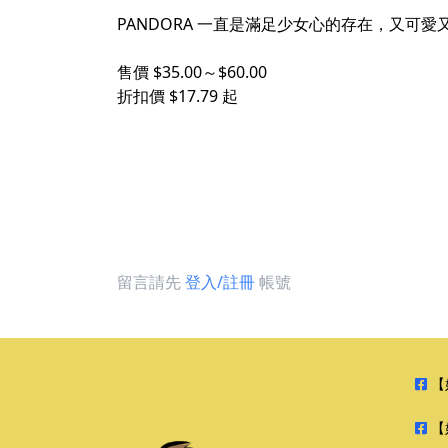
PANDORA 一直是滿足少女心的存在，又
售價 $35.00～$60.00
折扣價 $17.79 起
留言請先
登入/註冊
帳號
【
【