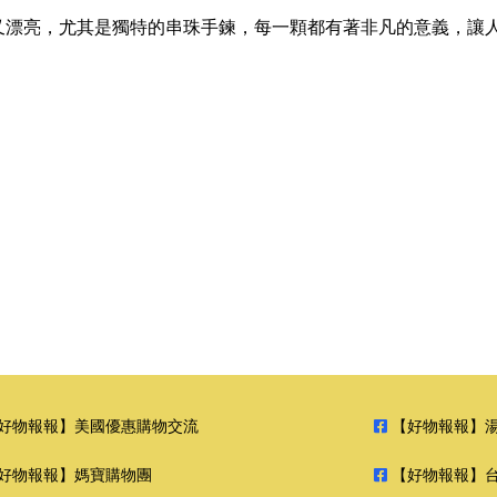
可愛又漂亮，尤其是獨特的串珠手鍊，每一顆都有著非凡的意義，
好物報報】美國優惠購物交流
【好物報報】
好物報報】媽寶購物團
【好物報報】