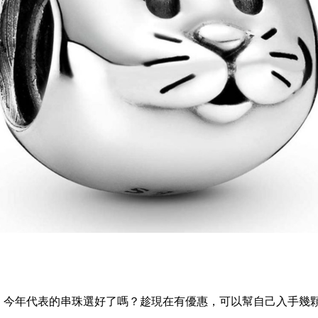
，今年代表的串珠選好了嗎？趁現在有優惠，可以幫自己入手幾