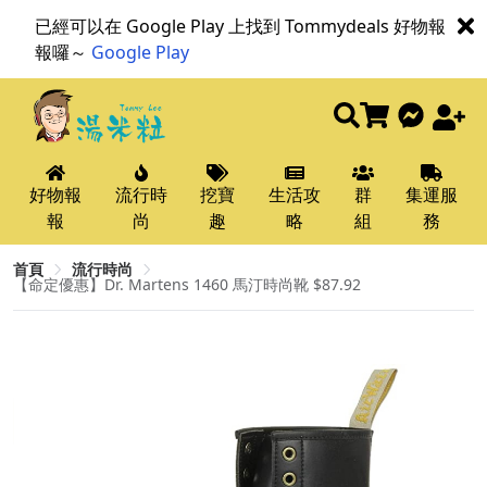
已經可以在 Google Play 上找到 Tommydeals 好物報
報囉～
Google Play
好物報
流行時
挖寶
生活攻
群
集運服
報
尚
趣
略
組
務
首頁
流行時尚
【命定優惠】Dr. Martens 1460 馬汀時尚靴 $87.92​