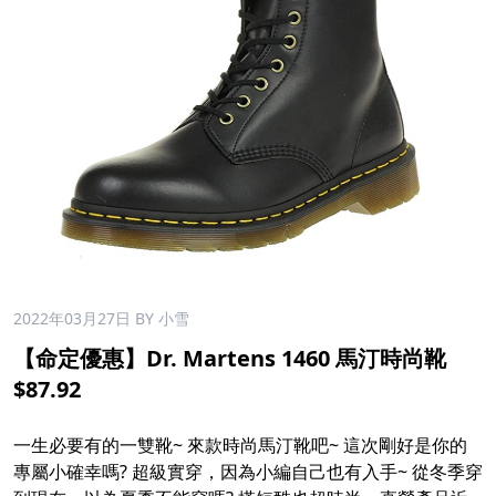
2022年03月27日
BY 小雪
【命定優惠】Dr. Martens 1460 馬汀時尚靴
$87.92​
一生必要有的一雙靴~ 來款時尚馬汀靴吧~ 這次剛好是你的
專屬小確幸嗎? 超級實穿，因為小編自己也有入手~ 從冬季穿