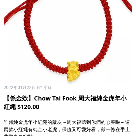
2022年01月22日
BY 小緣
【係金欸】Chow Tai Fook 周大福純金虎年小
紅繩 $120.00
許願純金虎年小紅繩的版友～周大福聽到你們的心聲啦～這
兩款小紅繩有純金小老虎，保值又可愛好看，戴一條在手上