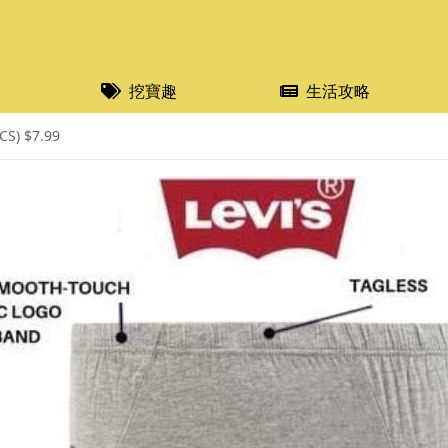
挖寶趣
生活攻略
S) $7.99