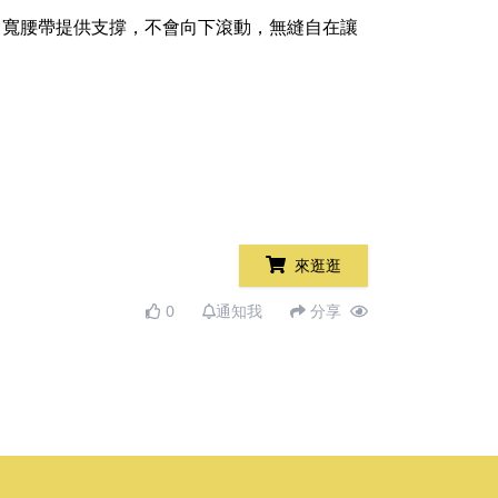
激，寬腰帶提供支撐，不會向下滾動，無縫自在讓
來逛逛
0
通知我
分享