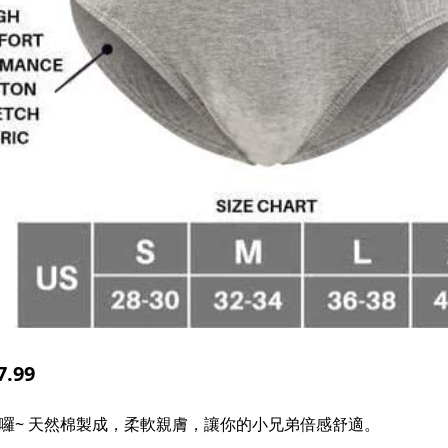
.99
來囉~ 天然棉製成，柔軟親膚，讓你的小兄弟倍感舒適。