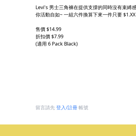
Levi's 男士三角褲在提供支撐的同時沒
你活動自如~ 一組六件換算下來一件只要 $1.X
售價 $14.99
折扣價 $7.99
(適用 6 Pack Black)
留言請先
登入/註冊
帳號