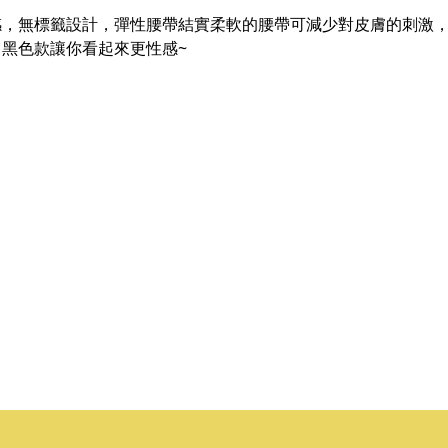
有束縛感，無標籤設計，彈性腰帶結實柔軟的腰帶可減少對皮膚的刺
X 黑色款讓你看起來更性感~