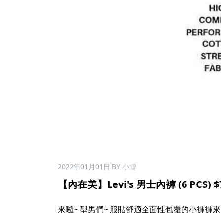
2022年01月01日
BY 小雪
【內在美】Levi's 男士內褲 (6 PCS) $7
來囉~ 型男們~ 服貼舒適全面性包覆的小褲褲