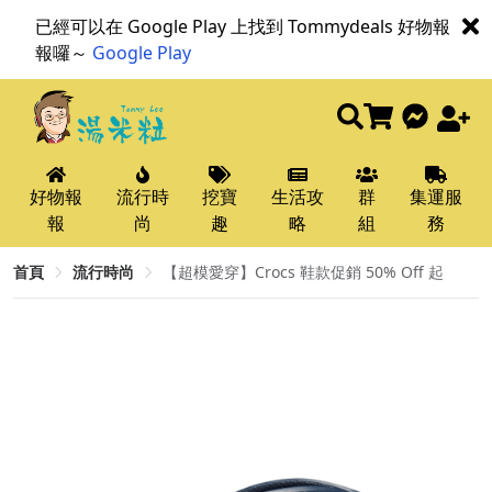
已經可以在 Google Play 上找到 Tommydeals 好物報
報囉～
Google Play
好物報
流行時
挖寶
生活攻
群
集運服
報
尚
趣
略
組
務
首頁
流行時尚
【超模愛穿】Crocs 鞋款促銷 50% Off 起