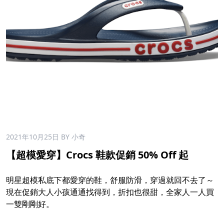
2021年10月25日
BY 小奇
【超模愛穿】Crocs 鞋款促銷 50% Off 起
明星超模私底下都愛穿的鞋，舒服防滑，穿過就回不去了～
現在促銷大人小孩通通找得到，折扣也很甜，全家人一人買
一雙剛剛好。