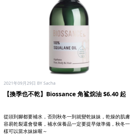
2021年09月29日
BY Sacha
【換季也不乾】Biossance 角鲨烷油 $6.40 起
從頭到腳都要補水，否則秋冬一到就變乾妹妹，乾燥的肌膚
容易乾裂還會發癢，補水保養品一定要提早做準備，秋冬一
樣可以當水妹妹喔～