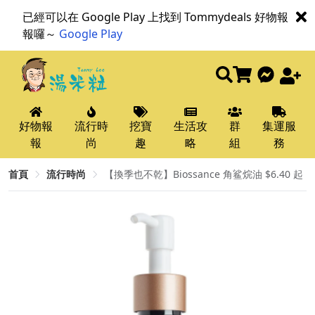
已經可以在 Google Play 上找到 Tommydeals 好物報
報囉～
Google Play
好物報
流行時
挖寶
生活攻
群
集運服
報
尚
趣
略
組
務
首頁
流行時尚
【換季也不乾】Biossance 角鲨烷油 $6.40 起