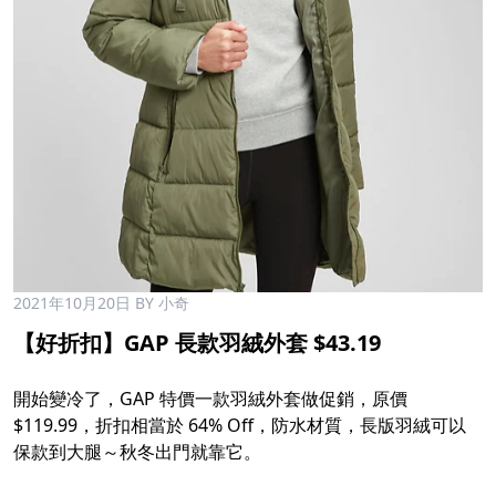
2021年10月20日
BY 小奇
【好折扣】GAP 長款羽絨外套 $43.19
開始變冷了，GAP 特價一款羽絨外套做促銷，原價
$119.99，折扣相當於 64% Off，防水材質，長版羽絨可以
保款到大腿～秋冬出門就靠它。