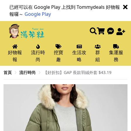
已經可以在 Google Play 上找到 Tommydeals 好物報
報囉～
Google Play
好物報
流行時
挖寶
生活攻
群
集運服
報
尚
趣
略
組
務
首頁
流行時尚
【好折扣】GAP 長款羽絨外套 $43.19