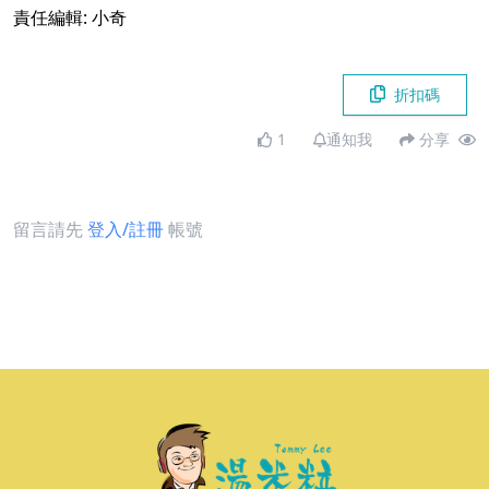
責任編輯: 小奇
折扣碼
1
通知我
分享
留言請先
登入/註冊
帳號