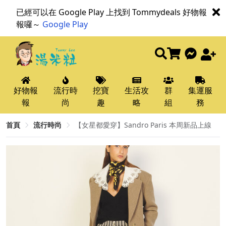
已經可以在 Google Play 上找到 Tommydeals 好物報
報囉～
Google Play
好物報
流行時
挖寶
生活攻
群
集運服
報
尚
趣
略
組
務
首頁
流行時尚
【女星都愛穿】Sandro Paris 本周新品上線