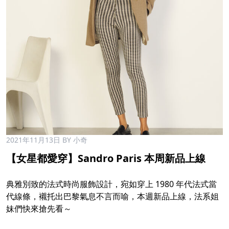
2021年11月13日
BY 小奇
【女星都愛穿】Sandro Paris 本周新品上線
典雅別致的法式時尚服飾設計，宛如穿上 1980 年代法式當
代線條，襯托出巴黎氣息不言而喻，本週新品上線，法系姐
妹們快來搶先看～