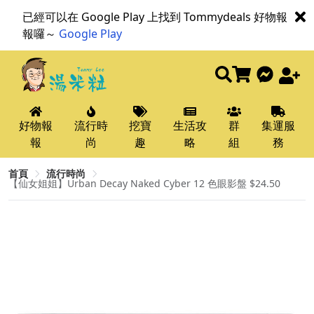
已經可以在 Google Play 上找到 Tommydeals 好物報
報囉～
Google Play
好物報
流行時
挖寶
生活攻
群
集運服
報
尚
趣
略
組
務
首頁
流行時尚
【仙女姐姐】Urban Decay Naked Cyber 12 色眼影盤 $24.50