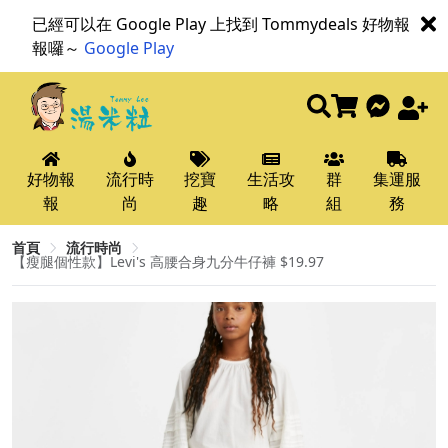
已經可以在 Google Play 上找到 Tommydeals 好物報
報囉～
Google Play
好物報
流行時
挖寶
生活攻
群
集運服
報
尚
趣
略
組
務
首頁
流行時尚
【瘦腿個性款】Levi's 高腰合身九分牛仔褲 $19.97