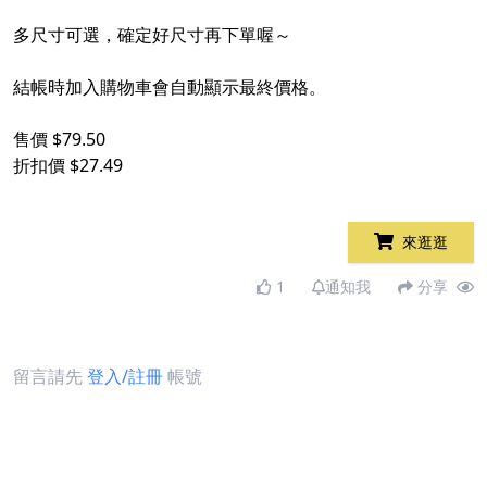
多尺寸可選，確定好尺寸再下單喔～
結帳時加入購物車會自動顯示最終價格。
售價 $79.50
折扣價 $27.49
來逛逛
1
通知我
分享
留言請先
登入/註冊
帳號