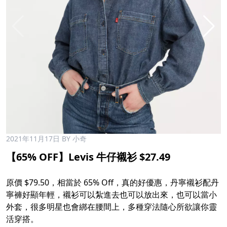
2021年11月17日
BY 小奇
【65% OFF】Levis 牛仔襯衫 $27.49
原價 $79.50，相當於 65% Off，真的好優惠，丹寧襯衫配丹
寧褲好顯年輕，襯衫可以紮進去也可以放出來，也可以當小
外套，很多明星也會綁在腰間上，多種穿法隨心所欲讓你靈
活穿搭。