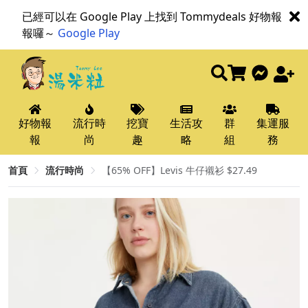
已經可以在 Google Play 上找到 Tommydeals 好物報
報囉～
Google Play
好物報
流行時
挖寶
生活攻
群
集運服
報
尚
趣
略
組
務
首頁
流行時尚
【65% OFF】Levis 牛仔襯衫 $27.49