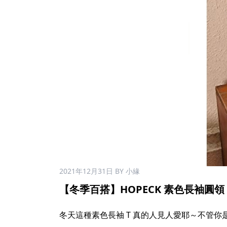
2021年12月31日
BY 小緣
【冬季百搭】HOPECK 素色長袖圓領 T 
冬天這種素色長袖 T 真的人見人愛耶～不管