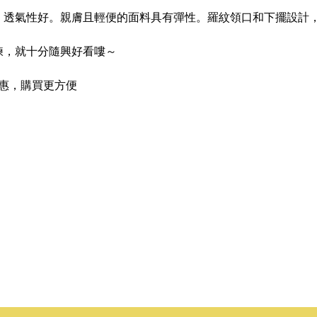
，透氣性好。親膚且輕便的面料具有彈性。羅紋領口和下擺設計
鍊，就十分隨興好看嘍～
優惠，購買更方便