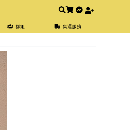
群組
集運服務