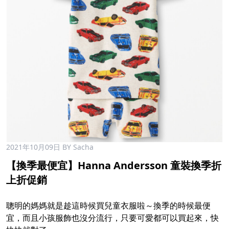
2021年10月09日
BY Sacha
【換季最便宜】Hanna Andersson 童裝換季折
上折促銷
聰明的媽媽就是趁這時候買兒童衣服啦～換季的時候最便
宜，而且小孩服飾也沒分流行，只要可愛都可以買起來，快