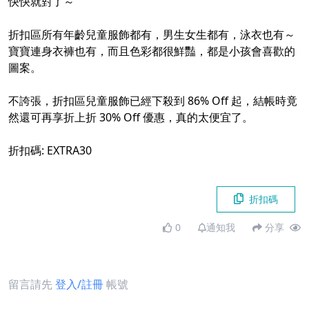
快快就對了～
折扣區所有年齡兒童服飾都有，男生女生都有，泳衣也有～
寶寶連身衣褲也有，而且色彩都很鮮豔，都是小孩會喜歡的
圖案。
不誇張，折扣區兒童服飾已經下殺到 86% Off 起，結帳時竟
然還可再享折上折 30% Off 優惠，真的太便宜了。
折扣碼: EXTRA30
折扣碼
0
通知我
分享
留言請先
登入/註冊
帳號