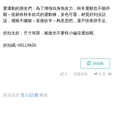
愛運動的朋友們，為了增強自身免疫力，秋冬運動也不能停
喔～促銷有秋冬款式的運動褲，多色可選，材質好到沒話
說，價格不囉唆～直接砍半～夠意思吧，還不快來拼手足。
折扣太好，尺寸有限，被搶光不要怪小編沒通知喔。
折扣碼: HELLYA50
折扣碼
0
通知我
分享
留言請先
登入/註冊
帳號