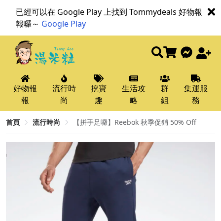
已經可以在 Google Play 上找到 Tommydeals 好物報
報囉～
Google Play
好物報
流行時
挖寶
生活攻
群
集運服
報
尚
趣
略
組
務
首頁
流行時尚
【拼手足囉】Reebok 秋季促銷 50% Off