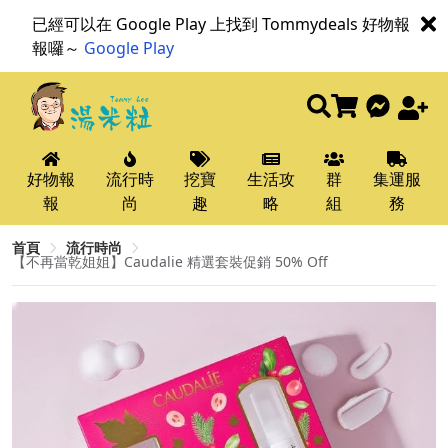
已經可以在 Google Play 上找到 Tommydeals 好物報
報囉～
Google Play
好物報
流行時
挖寶
生活攻
群
集運服
報
尚
趣
略
組
務
首頁
流行時尚
【不再當乾姐姐】Caudalie 精選套裝促銷 50% Off