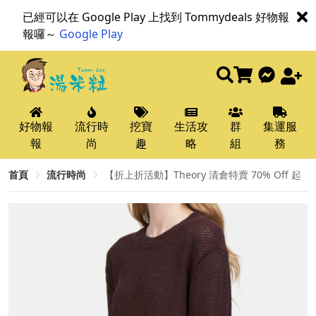
已經可以在 Google Play 上找到 Tommydeals 好物報
報囉～
Google Play
好物報
流行時
挖寶
生活攻
群
集運服
報
尚
趣
略
組
務
首頁
流行時尚
【折上折活動】Theory 清倉特賣 70% Off 起