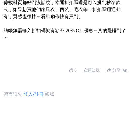
剪裁材質都好到沒話說，幸運折扣區還是可以挑到秋冬款
式，如果想買他們家風衣、西裝、毛衣等，折扣區通通都
有，質感也很棒～看誰動作快有買到。
結帳無需輸入折扣碼就有額外 20% Off 優惠～真的是賺到了
～
0
通知我
分享
留言請先
登入/註冊
帳號