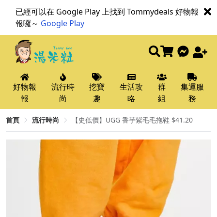
已經可以在 Google Play 上找到 Tommydeals 好物報
報囉～
Google Play
好物報
流行時
挖寶
生活攻
群
集運服
報
尚
趣
略
組
務
首頁
流行時尚
【史低價】UGG 香芋紫毛毛拖鞋 $41.20