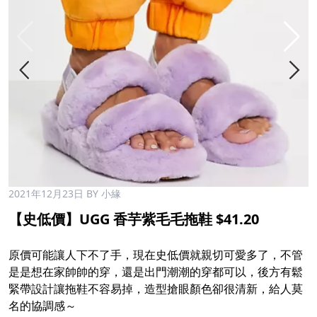
2021年12月23日
BY 小緣
【史低價】UGG 香芋紫毛毛拖鞋 $41.20
原價可能讓人下不了手，現在史低價就親切可愛多了，不管
是是想在家帥帥的穿，還是出門潮潮的穿都可以，後方有鬆
緊帶設計讓拖鞋不容易掉，造型搶眼顏色卻很清新，給人莫
名的協調感～