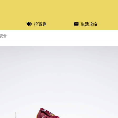
挖寶趣
生活攻略
特賣會