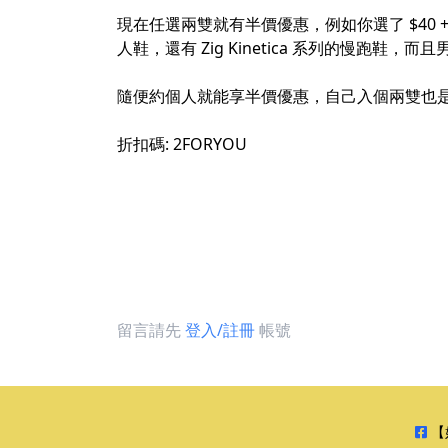
現在任選兩雙就有半價優惠，例如你選了 $40 + $6
人鞋，還有 Zig Kinetica 系列的慢跑鞋，
隨便約個人就能享半價優惠，自己入個兩雙也
折扣碼: 2FORYOU
留言請先
登入/註冊
帳號
【