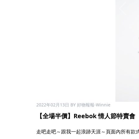
2022年02月13日
BY 好物報報-Winnie
【全場半價】Reebok 情人節特賣會
走吧走吧～跟我一起浪跡天涯～頁面內所有款式