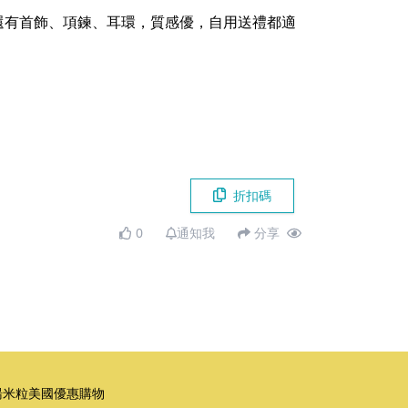
還有首飾、項鍊、耳環，質感優，自用送禮都適
折扣碼
0
通知我
分享
湯米粒美國優惠購物