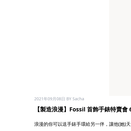
2021年09月08日
BY Sacha
【製造浪漫】Fossil 首飾手錶特賣會 60
浪漫的你可以送手錶手環給另一伴，讓他(她)