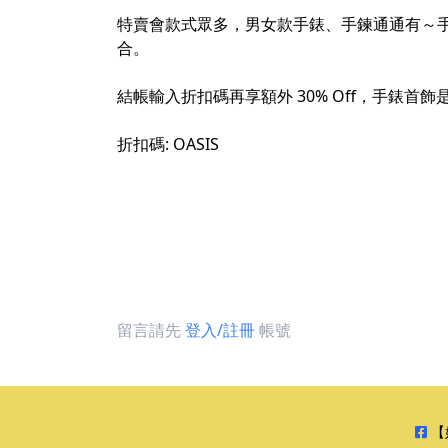
特賣會款式眾多，男女款手錶、手鍊通通有～
合。
結帳輸入折扣碼再享額外 30% Off，手錶
折扣碼: OASIS
留言請先
登入/註冊
帳號
【