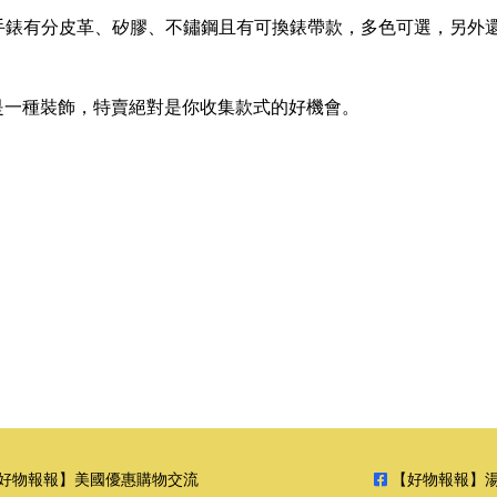
手錶有分皮革、矽膠、不鏽鋼且有可換錶帶款，多色可選，另外
首飾是一種裝飾，特賣絕對是你收集款式的好機會。
好物報報】美國優惠購物交流
【好物報報】