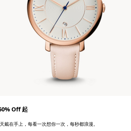
% Off 起
天天戴在手上，每看一次想你一次，每秒都浪漫。