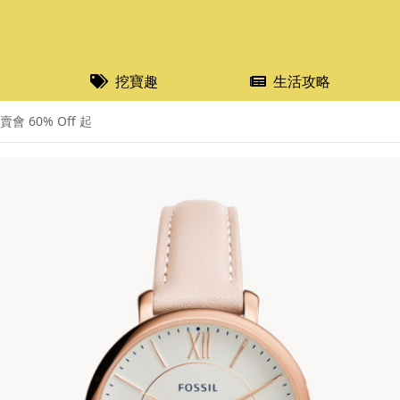
挖寶趣
生活攻略
會 60% Off 起