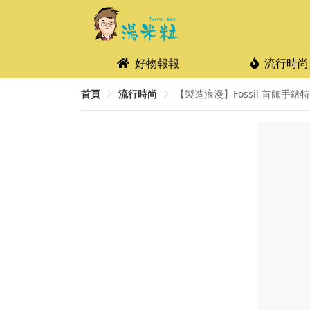
好物報報
流行時尚
首頁
流行時尚
【製造浪漫】Fossil 首飾手錶特賣