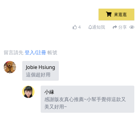
來逛逛
4
通知我
分享
留言請先
登入/註冊
帳號
Jobie Hsiung
這個超好用
小緣
感謝版友真心推薦~小幫手覺得這款又
美又好用~