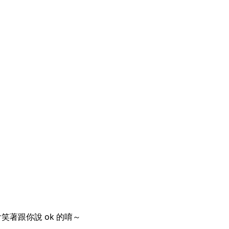
著跟你說 ok 的唷～