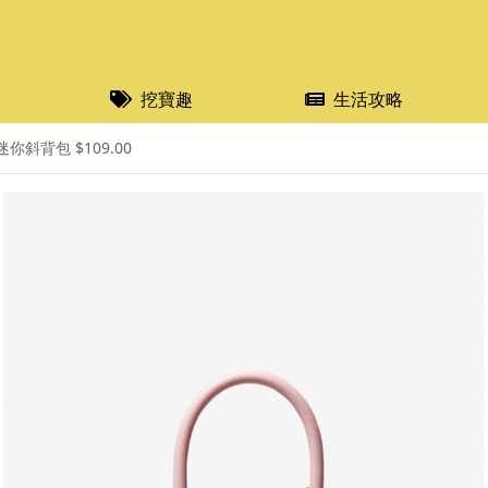
挖寶趣
生活攻略
迷你斜背包 $109.00