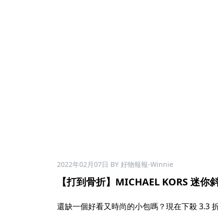
2022年02月07日
BY 好物報報-Winnie
【打到骨折】MICHAEL KORS 迷你斜背
還缺一個好看又時尚的小包嗎？現在下殺 3.3