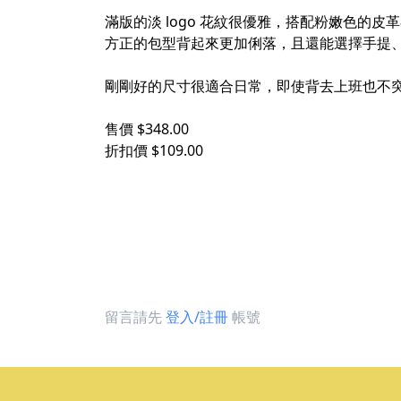
滿版的淡 logo 花紋很優雅，搭配粉嫩色的
方正的包型背起來更加俐落，且還能選擇手提
剛剛好的尺寸很適合日常，即使背去上班也不
售價 $348.00
折扣價 $109.00
留言請先
登入/註冊
帳號