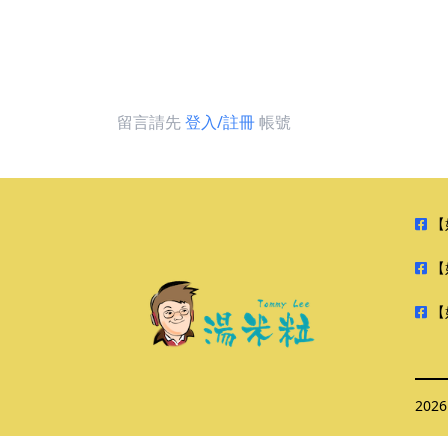
留言請先
登入/註冊
帳號
【
【
【
202