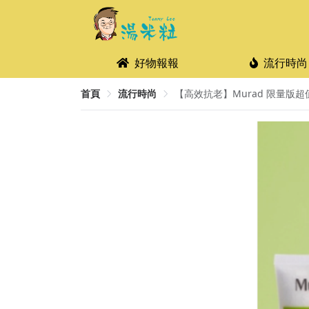
好物報報
流行時尚
首頁
流行時尚
【高效抗老】Murad 限量版超值套