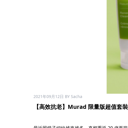
2021年09月12日
BY Sacha
【高效抗老】Murad 限量版超值套裝 $