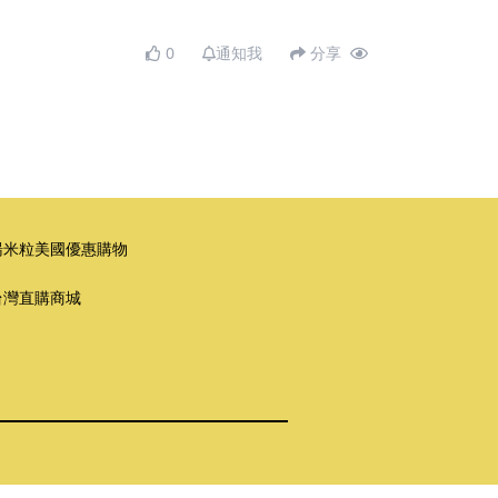
0
通知我
分享
湯米粒美國優惠購物
台灣直購商城