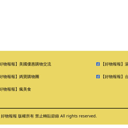
好物報報】美國優惠購物交流
【好物報報】
好物報報】媽寶購物團
【好物報報】
好物報報】瘋美食
6 好物報報 版權所有 禁止轉貼節錄 All rights reserved.