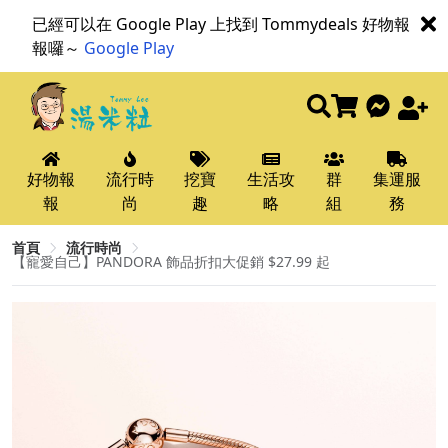
已經可以在 Google Play 上找到 Tommydeals 好物報
報囉～
Google Play
好物報
流行時
挖寶
生活攻
群
集運服
報
尚
趣
略
組
務
首頁
流行時尚
【寵愛自己】PANDORA 飾品折扣大促銷 $27.99 起​