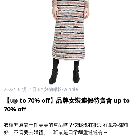
2022年02月21日
BY 好物報報-Winnie
【up to 70% off】品牌女裝連假特賣會 up to
70% off
衣櫃裡還缺一件美美的單品嗎？快趁現在把所有風格都補
好，不管要去婚禮、上班或是日常飄盪通通有～