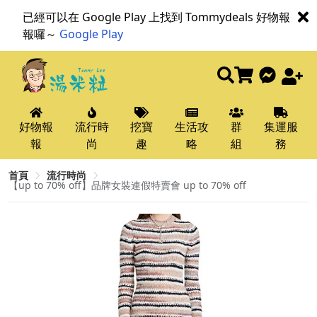
已經可以在 Google Play 上找到 Tommydeals 好物報
報囉～
Google Play
好物報
流行時
挖寶
生活攻
群
集運服
報
尚
趣
略
組
務
首頁
流行時尚
【up to 70% off】品牌女裝連假特賣會 up to 70% off