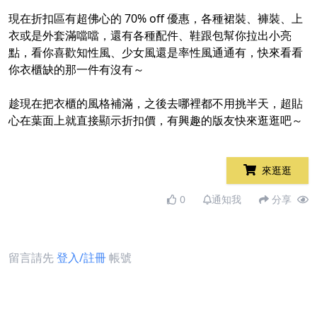
現在折扣區有超佛心的 70% off 優惠，各種裙裝、褲裝、上
衣或是外套滿噹噹，還有各種配件、鞋跟包幫你拉出小亮
點，看你喜歡知性風、少女風還是率性風通通有，快來看看
你衣櫃缺的那一件有沒有～
趁現在把衣櫃的風格補滿，之後去哪裡都不用挑半天，超貼
心在葉面上就直接顯示折扣價，有興趣的版友快來逛逛吧～
來逛逛
0
通知我
分享
留言請先
登入/註冊
帳號