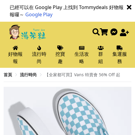
已經可以在 Google Play 上找到 Tommydeals 好物報
報囉～
Google Play
好物報
流行時
挖寶
生活攻
群
集運服
報
尚
趣
略
組
務
首頁
流行時尚
【全家都可買】Vans 特賣會 56% Off 起