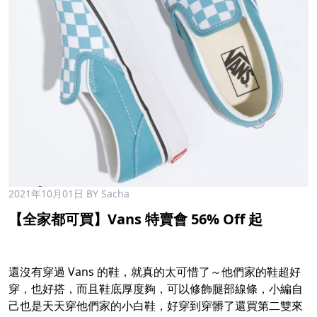
2021年10月01日
BY Sacha
【全家都可買】Vans 特賣會 56% Off 起
還沒有穿過 Vans 的鞋，就真的太可惜了～他們家的鞋超好
穿，也好搭，而且鞋底厚度夠，可以修飾腿部線條，小編自
己也是天天穿他們家的小白鞋，好穿到穿髒了還買第二雙來