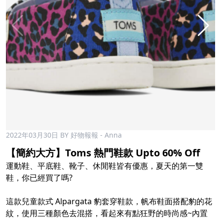
2022年03月30日
BY 好物報報 - Anna
【簡約大方】Toms 熱門鞋款 Upto 60% Off
運動鞋、平底鞋、靴子、休閒鞋皆有優惠，夏天的第一雙
鞋，你已經買了嗎?
這款兒童款式 Alpargata 豹套穿鞋款，帆布鞋面搭配豹的花
紋，使用三種顏色去混搭，看起來有點狂野的時尚感~內置