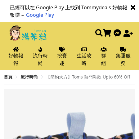
已經可以在 Google Play 上找到 Tommydeals 好物報
報囉～
Google Play
好物報
流行時
挖寶
生活攻
群
集運服
報
尚
趣
略
組
務
首頁
流行時尚
【簡約大方】Toms 熱門鞋款 Upto 60% Off