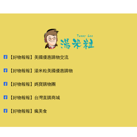
【好物報報】美國優惠購物交流
【好物報報】湯米粒美國優惠購物
【好物報報】媽寶購物團
【好物報報】台灣直購商城
【好物報報】瘋美食