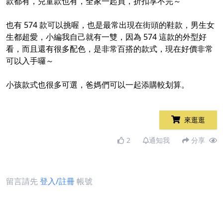
款都有，兒童款也有，全家一起買，折扣享不完～
也有 574 款可以挑喔，也是最常出現在街頭的鞋款，男生女
生都超愛，小編我自己就有一雙，因為 574 這款的外型好
看，而且還有很多配色，是非常百搭的款式，現在好價非常
可以入手囉～
小孩款式也很多可選，爸媽們可以一起添購較划算。
來逛逛
2
通知我
分享
留言請先
登入/註冊
帳號