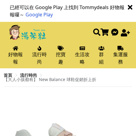
已經可以在 Google Play 上找到 Tommydeals 好物報
報囉～
Google Play
好物報
流行時
挖寶
生活攻
群
集運服
報
尚
趣
略
組
務
首頁
流行時尚
【大人小孩都有】 New Balance 球鞋促銷折上折