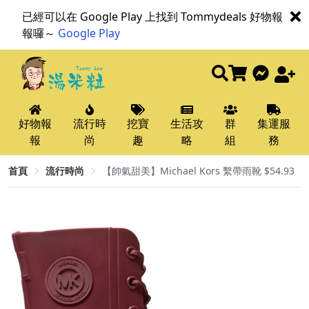
已經可以在 Google Play 上找到 Tommydeals 好物報
報囉～
Google Play
好物報
流行時
挖寶
生活攻
群
集運服
報
尚
趣
略
組
務
首頁
流行時尚
【帥氣甜美】Michael Kors 繫帶雨靴 $54.93