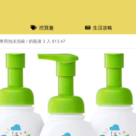
挖寶趣
生活攻略
專用泡沫洗碗 / 奶瓶液 3 入 $13.47