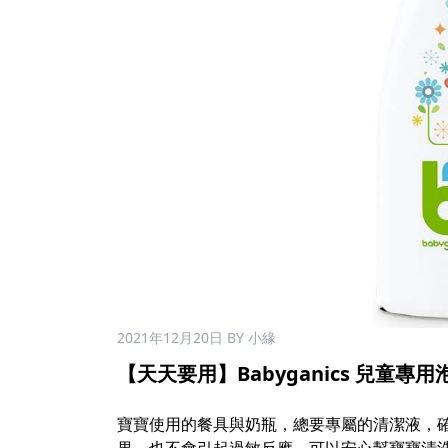
2021年12月20日
BY 小緣
【天天要用】Babyganics 兒童專用泡沫
寶寶使用的餐具與奶瓶，總要專屬的清潔液，