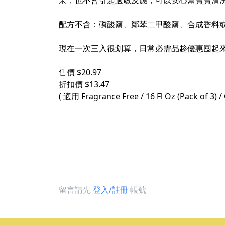
果，也不會引起過敏反應，可以安心幫寶寶清
配方不含：磷酸鹽、鄰苯二甲酸鹽、合成香料
現在一次三入很划算，日常必需品趁優惠囤起
售價 $20.97
折扣價 $13.47
( 適用 Fragrance Free / 16 Fl Oz (Pack of 3) / 
留言請先
登入/註冊
帳號