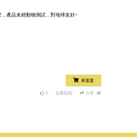
，產品未經動物測試，對地球友好~
來逛逛
0
通知我
分享