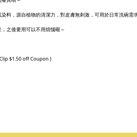
洗餐具唷～
或染料，源自植物的清潔力，對皮膚無刺激，可用於日常洗碗需求
來，之後要用可以不用煩惱喔～
Clip $1.50 off Coupon )