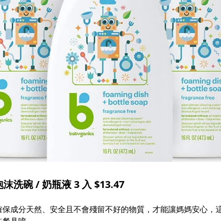
洗碗 / 奶瓶液 3 入 $13.47
確保成分天然、安全且不會殘留不好的物質，才能讓媽媽安心，