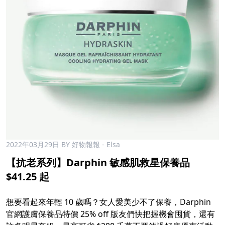
2022年03月29日
BY 好物報報 - Elsa
【抗老系列】Darphin 敏感肌救星保養品
$41.25 起
想要看起來年輕 10 歲嗎？女人愛美少不了保養，Darphin
官網護膚保養品特價 25% off 版友們快把握機會囤貨，還有