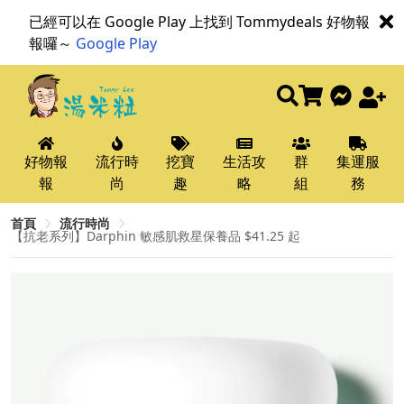
已經可以在 Google Play 上找到 Tommydeals 好物報
報囉～
Google Play
好物報
流行時
挖寶
生活攻
群
集運服
報
尚
趣
略
組
務
首頁
流行時尚
【抗老系列】Darphin 敏感肌救星保養品 $41.25 起