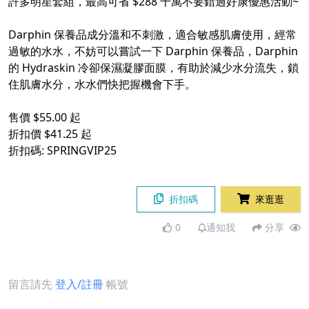
許多明星套組，最高可省 $288 千萬不要錯過好康優惠活動~
Darphin 保養品成分溫和不刺激，適合敏感肌膚使用，經常
過敏的水水，不妨可以嘗試一下 Darphin 保養品，Darphin
的 Hydraskin 冷卻保濕凝膠面膜，有助於減少水分流失，鎖
住肌膚水分，水水們快把握機會下手。
售價 $55.00 起
折扣價 $41.25 起
折扣碼: SPRINGVIP25
折扣碼
來逛逛
0
通知我
分享
留言請先
登入/註冊
帳號