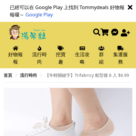
已經可以在 Google Play 上找到 Tommydeals 好物報
報囉～
Google Play
好物報
流行時
挖寶
生活攻
群
集運服
報
尚
趣
略
組
務
首頁
流行時尚
【年輕關鍵字】Trifabricy 船型襪 8 入 $6.99