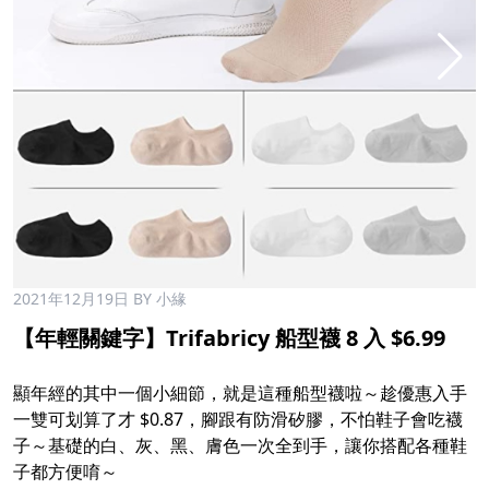
2021年12月19日
BY 小緣
【年輕關鍵字】Trifabricy 船型襪 8 入 $6.99
顯年經的其中一個小細節，就是這種船型襪啦～趁優惠入手
一雙可划算了才 $0.87，腳跟有防滑矽膠，不怕鞋子會吃襪
子～基礎的白、灰、黑、膚色一次全到手，讓你搭配各種鞋
子都方便唷～