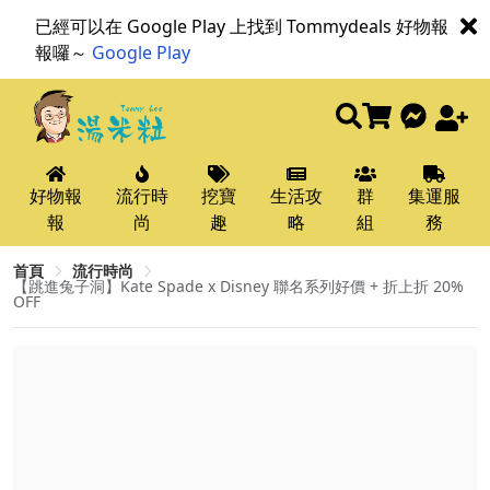
已經可以在 Google Play 上找到 Tommydeals 好物報
報囉～
Google Play
好物報
流行時
挖寶
生活攻
群
集運服
報
尚
趣
略
組
務
首頁
流行時尚
【跳進兔子洞】Kate Spade x Disney 聯名系列好價 + 折上折 20%
OFF