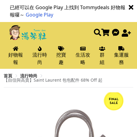
已經可以在 Google Play 上找到 Tommydeals 好物報
報囉～
Google Play
好物報
流行時
挖寶
生活攻
群
集運服
報
尚
趣
略
組
務
首頁
流行時尚
【自信與高貴】Saint Laurent 包包配件 68% Off 起