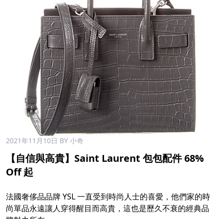
2021年11月10日
BY 小奇
【自信與高貴】Saint Laurent 包包配件 68%
Off 起
法國奢侈品品牌 YSL 一直受到時尚人士的喜愛，他們家的時
尚單品永遠讓人穿得醒目而高貴，這也是歷久不衰的經典品