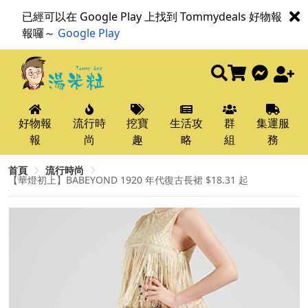
已經可以在 Google Play 上找到 Tommydeals 好物報
報囉～
Google Play
好物報
流行時
挖寶
生活攻
群
集運服
報
尚
趣
略
組
務
首頁
流行時尚
【華燈初上】BABEYOND 1920 年代復古長裙 $18.31 起