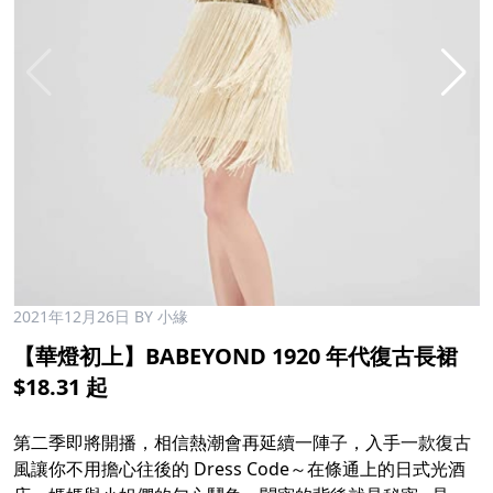
2021年12月26日
BY 小緣
【華燈初上】BABEYOND 1920 年代復古長裙
$18.31 起
第二季即將開播，相信熱潮會再延續一陣子，入手一款復古
風讓你不用擔心往後的 Dress Code～在條通上的日式光酒