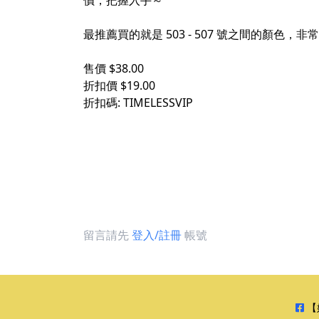
價，把握入手～
最推薦買的就是 503 - 507 號之間的顏
售價 $38.00
折扣價 $19.00
折扣碼: TIMELESSVIP
留言請先
登入/註冊
帳號
【