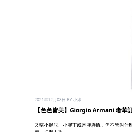
2021年12月08日
BY 小緣
【色色皆美】Giorgio Armani 奢華
又稱小胖瓶、小胖丁或是胖胖瓶，但不管叫什麼名