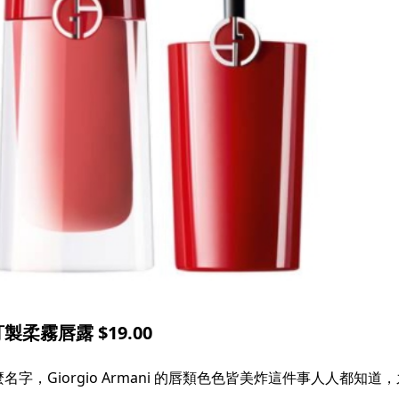
訂製柔霧唇露 $19.00
字，Giorgio Armani 的唇類色色皆美炸這件事人人都知