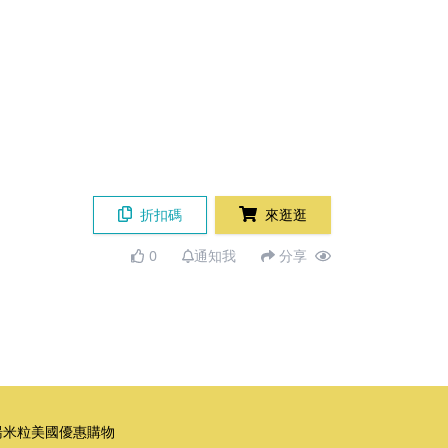
折扣碼
來逛逛
0
通知我
分享
湯米粒美國優惠購物