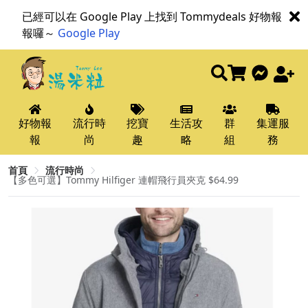
已經可以在 Google Play 上找到 Tommydeals 好物報
報囉～
Google Play
好物報
流行時
挖寶
生活攻
群
集運服
報
尚
趣
略
組
務
首頁
流行時尚
【多色可選】Tommy Hilfiger 連帽飛行員夾克 $64.99