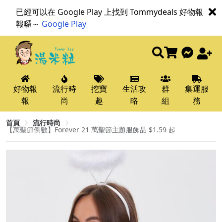
已經可以在 Google Play 上找到 Tommydeals 好物報
報囉～
Google Play
好物報
流行時
挖寶
生活攻
群
集運服
報
尚
趣
略
組
務
首頁
流行時尚
【萬聖節倒數】Forever 21 萬聖節主題服飾品 $1.59 起