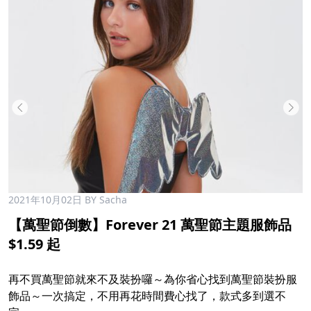
2021年10月02日
BY Sacha
【萬聖節倒數】Forever 21 萬聖節主題服飾品
$1.59 起
再不買萬聖節就來不及裝扮囉～為你省心找到萬聖節裝扮服
飾品～一次搞定，不用再花時間費心找了，款式多到選不