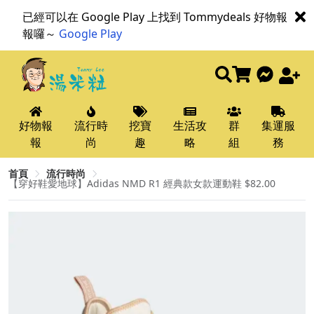
已經可以在 Google Play 上找到 Tommydeals 好物報
報囉～
Google Play
好物報
流行時
挖寶
生活攻
群
集運服
報
尚
趣
略
組
務
首頁
流行時尚
【穿好鞋愛地球】Adidas NMD R1 經典款女款運動鞋 $82.00